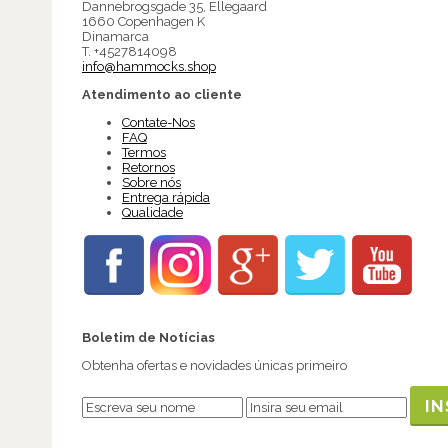
Dannebrogsgade 35, Ellegaard
1660 Copenhagen K
Dinamarca
T. +4527814098
info@hammocks.shop
Atendimento ao cliente
Contate-Nos
FAQ
Termos
Retornos
Sobre nós
Entrega rápida
Qualidade
Boletim de Notícias
Obtenha ofertas e novidades únicas primeiro