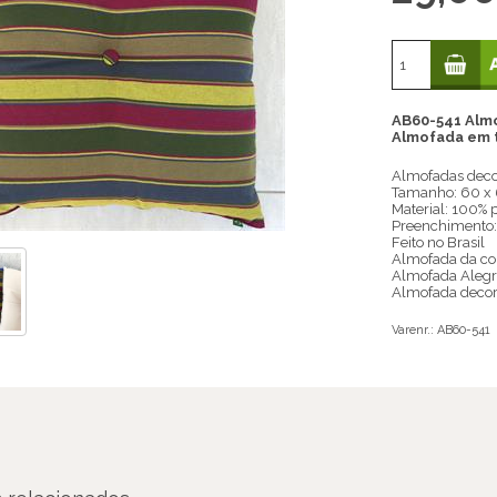
AB60-541 Alm
Almofada ​​em 
Almofadas decor
Tamanho: 60 x
Material: 100% 
Preenchimento: 
Feito no Brasil
Almofada da co
Almofada Aleg
Almofada decora
Varenr.:
AB60-541