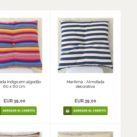
ada Indigo em algodão
Marítima - Almofada
60 x 60 cm.
decorativa
EUR 39,00
EUR 39,00