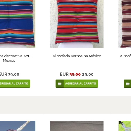
a decorativa Azul
Almofada Vermelha México
Almofa
México
EUR 39,00
EUR
39,00
29,00