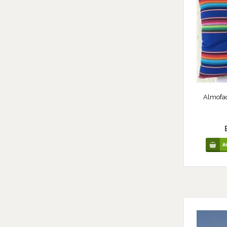
Almofad