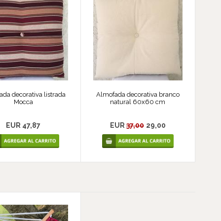
da decorativa listrada
Almofada decorativa branco
Mocca
natural 60x60 cm
EUR 47,87
EUR
37,00
29,00