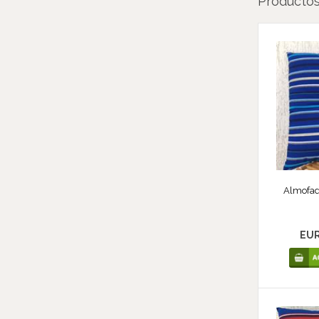
Productos
Almofada
EU