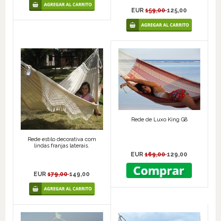
EUR
159,00
125,00
Rede de Luxo King G8
Rede estilo decorativa com
lindas franjas laterais.
EUR
169,00
129,00
EUR
179,00
149,00