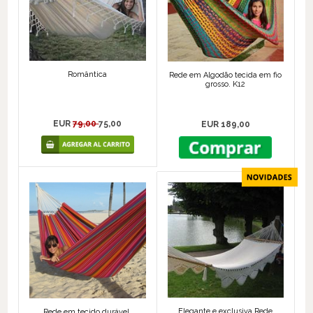
Romântica
Rede em Algodão tecida em fio
grosso. K12
EUR
79,00
75,00
EUR 189,00
Elegante e exclusiva Rede
Rede em tecido durável,