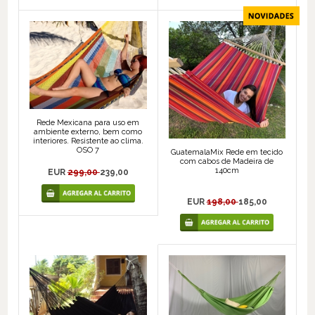
Rede Mexicana para uso em
ambiente externo, bem como
interiores. Resistente ao clima.
OSO 7
GuatemalaMix Rede em tecido
com cabos de Madeira de
140cm
EUR
299,00
239,00
EUR
198,00
185,00