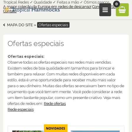
Tropical Redes ✓ Qualidade ✓ Feitas a mão ✓ Ótimos preços
0
A maior coleção da Europa em redes de descanso!
Condições
Sobre nós
Contato
MAPA DO SITE
»
Ofertas especiais
Ofertas especiais
Ofertas especiais:
Observe todas as ofertas especiais nas redes mais vendidas.
Existem redes de boa qualidade em tamanhos para brincar e
também para relaxar. Com muitas redes disponíveis em cada
estilo, esta é uma oportunidade para receber muito mais valor
para o seu dinheiro. Muitas das ofertas se encaixam bem no tipo de
orçamento que você tem em mente. Você pode considerar a rede,
um item bastante popular, como um presente criativo. Veja mais
ofertas de redes em:
Rede ofertas
Rede especiais