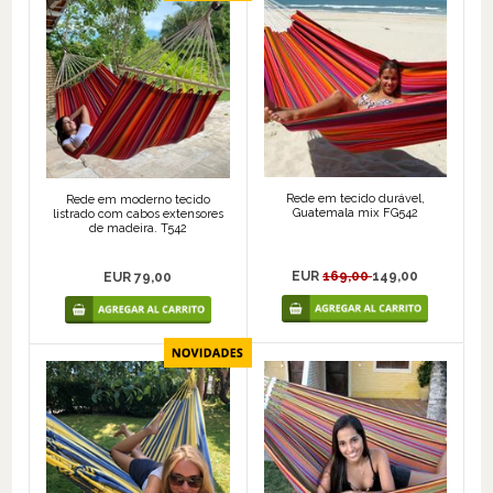
Rede em tecido durável,
Rede em moderno tecido
Guatemala mix FG542
listrado com cabos extensores
de madeira. T542
EUR
169,00
149,00
EUR 79,00