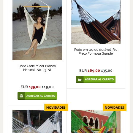
Rede em tecido durável, Rio
Preto Formosa Grande
Rede Cadeira cor Branco
Natural. No. 43-NI
EUR
169,00
135,00
EUR
139,00
119,00