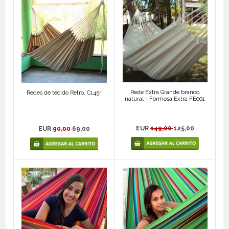
Rede Extra Grande branco
Redes de tecido Retro. C145r
natural - Formosa Extra FE001
EUR
149,00
125,00
EUR
90,00
69,00