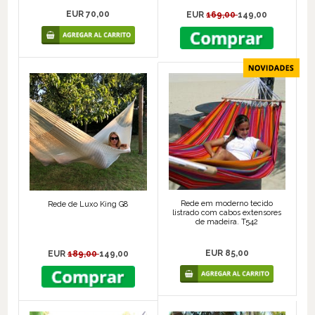
EUR 70,00
EUR
169,00
149,00
Rede em moderno tecido
Rede de Luxo King G8
listrado com cabos extensores
de madeira. T542
EUR 85,00
EUR
189,00
149,00