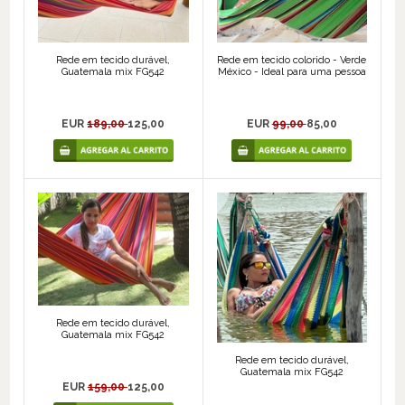
Rede em tecido durável,
Rede em tecido colorido - Verde
Guatemala mix FG542
México - Ideal para uma pessoa
EUR
189,00
125,00
EUR
99,00
85,00
Rede em tecido durável,
Guatemala mix FG542
Rede em tecido durável,
Guatemala mix FG542
EUR
159,00
125,00