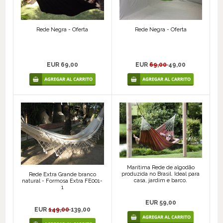
Rede Negra - Oferta
Rede Negra - Oferta
EUR 69,00
EUR
69,00
49,00
Marítima Rede de algodão
produzida no Brasil. Ideal para
Rede Extra Grande branco
casa, jardim e barco.
natural - Formosa Extra FE001-
1
EUR 59,00
EUR
149,00
139,00