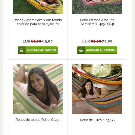
Rede Guatemalamix em tecido
Rede listrada Arco-iris
colorido para casa e jardim
SambaMix. 405 R204r
EUR
85,00
69,00
EUR
89,00
79,00
Redes de tecido Retro. C145r
Rede de Luxo King G8