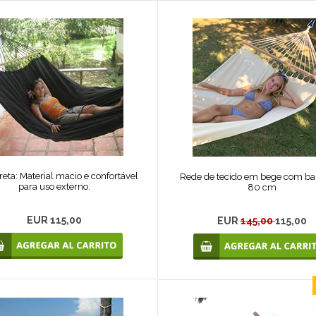
eta: Material macio e confortável
Rede de tecido em bege com ba
para uso externo.
80 cm
EUR 115,00
EUR
145,00
115,00