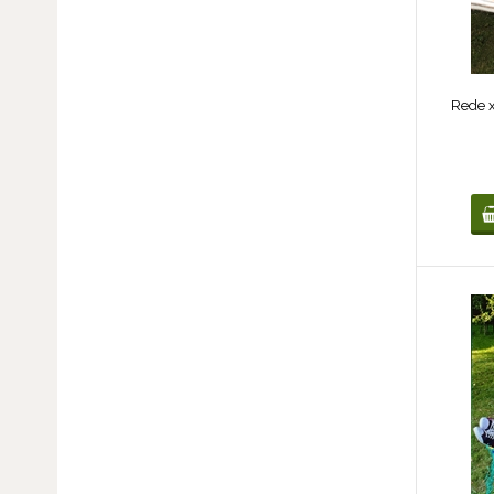
Rede x