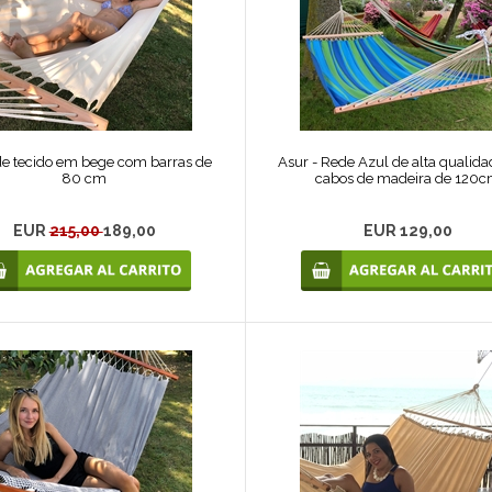
e tecido em bege com barras de
Asur - Rede Azul de alta qualid
80 cm
cabos de madeira de 120
EUR
215,00
189,00
EUR 129,00