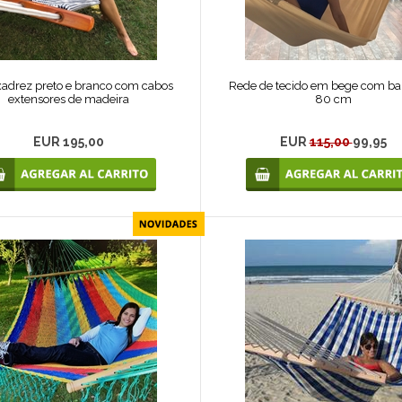
adrez preto e branco com cabos
Rede de tecido em bege com ba
extensores de madeira
80 cm
EUR 195,00
EUR
115,00
99,95