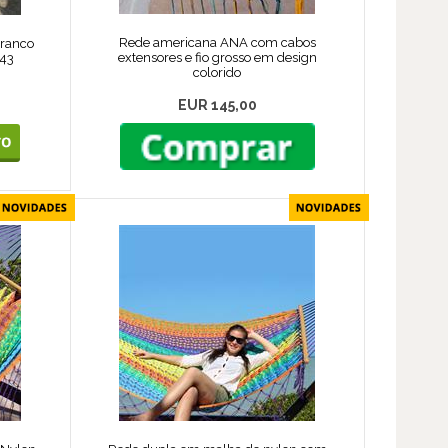
Rede americana ANA com cabos
branco
extensores e fio grosso em design
643
colorido
EUR 145,00