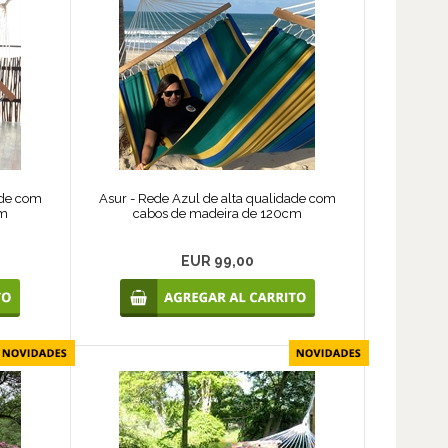
ade com
Asur - Rede Azul de alta qualidade com
cm
cabos de madeira de 120cm
EUR 99,00