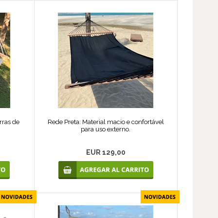
rras de
Rede Preta: Material macio e confortável
para uso externo.
EUR 129,00