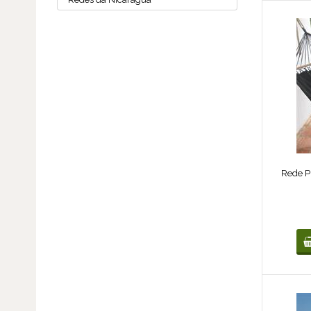
Rede Pr