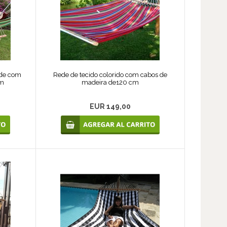
ade com
Rede de tecido colorido com cabos de
cm
madeira de120 cm
EUR 149,00