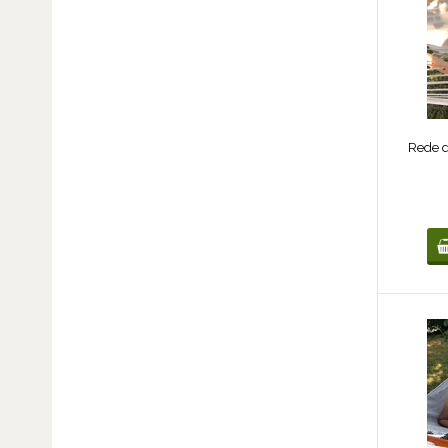
Rede d