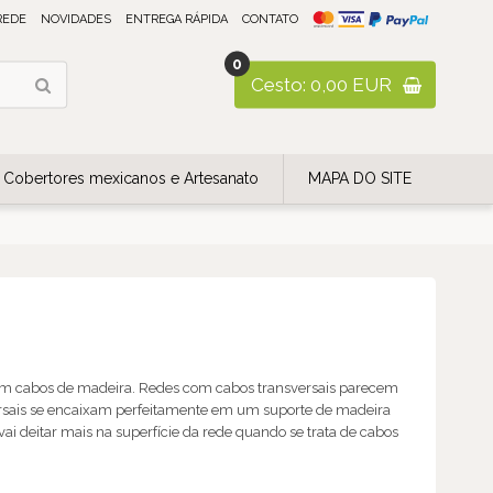
REDE
NOVIDADES
ENTREGA RÁPIDA
CONTATO
0
Cesto: 0,00 EUR
Cobertores mexicanos e Artesanato
MAPA DO SITE
om cabos de madeira. Redes com cabos transversais parecem
ersais se encaixam perfeitamente em um suporte de madeira
i deitar mais na superfície da rede quando se trata de cabos