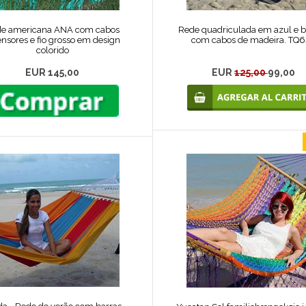
e americana ANA com cabos
Rede quadriculada em azul e 
ensores e fio grosso em design
com cabos de madeira. TQ
colorido
EUR 145,00
EUR
125,00
99,00