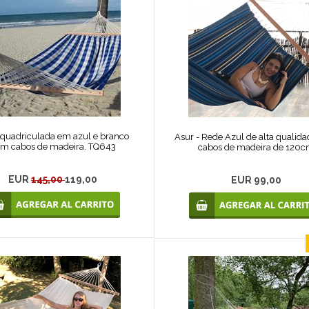
quadriculada em azul e branco
Asur - Rede Azul de alta qualid
m cabos de madeira. TQ643
cabos de madeira de 120
EUR
145,00
119,00
EUR 99,00