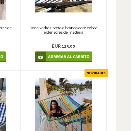
rras de
Rede xadrez preto e branco com cabos
extensores de madeira
EUR 125,00