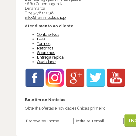
1660 Copenhagen K
Dinamarca
T. +4527814098
info@hammocks.shop
Atendimento ao cliente
Contate-Nos
FAQ
Termos
Retornos
Sobre nós
Entrega rápida
Qualidade
Boletim de Notícias
Obtenha ofertas e novidades únicas primeiro