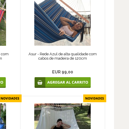
o com
Asur - Rede Azul de alta qualidade com
cm
cabos de madeira de 120cm
EUR 99,00