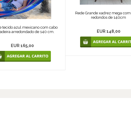
Rede Grande xadrez mega com
redondos de 140cm
e tecido azul mexicano com cabo
EUR 148,00
adeira arredondado de 140 cm.
EUR 165,00