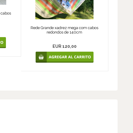
 cabos
Rede Grande xadrez mega com cabos
redondos de 140cm
EUR 120,00