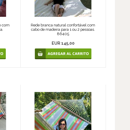
n com
Rede branca natural confortável com
a.
cabo de madeira para 1 ou 2 pessoas.
86405
EUR 145,00