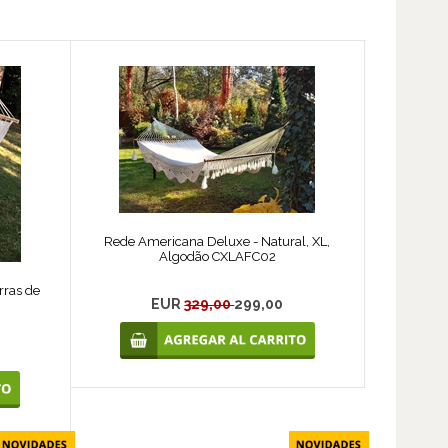
Rede Americana Deluxe - Natural, XL,
Algodão CXLAFC02
rras de
EUR
329,00
299,00