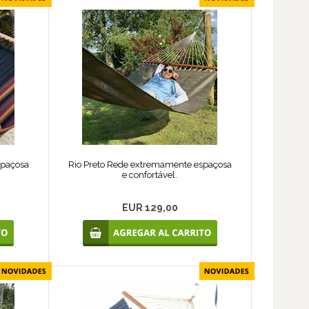
spaçosa
Rio Preto Rede extremamente espaçosa
e confortável.
EUR 129,00