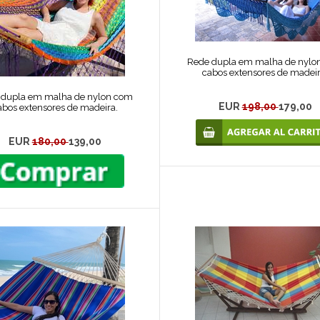
Rede dupla em malha de nylo
cabos extensores de madeir
 dupla em malha de nylon com
EUR
198,00
179,00
abos extensores de madeira.
EUR
180,00
139,00