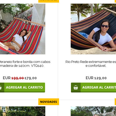
eraneio forte e bonita com cabos
Rio Preto Rede extremamente e
 madeira de 140cm. VTQ140.
e confortável.
EUR
199,00
179,00
EUR 129,00