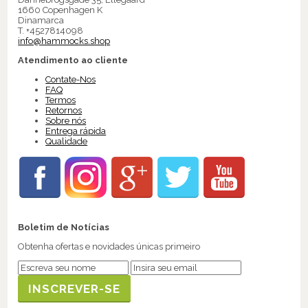
1660 Copenhagen K
Dinamarca
T. +4527814098
info@hammocks.shop
Atendimento ao cliente
Contate-Nos
FAQ
Termos
Retornos
Sobre nós
Entrega rápida
Qualidade
Boletim de Notícias
Obtenha ofertas e novidades únicas primeiro