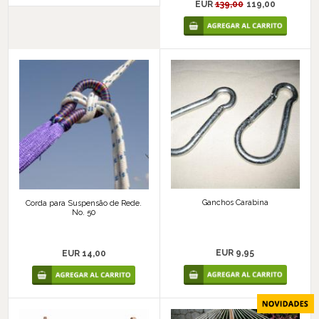
EUR
139,00
119,00
Ganchos Carabina
Corda para Suspensão de Rede.
No. 50
EUR 9,95
EUR 14,00