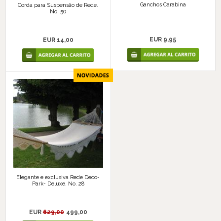
Ganchos Carabina
Corda para Suspensão de Rede.
No. 50
EUR 9,95
EUR 14,00
Elegante e exclusiva Rede Deco-
Park- Deluxe. No. 28
EUR
629,00
499,00