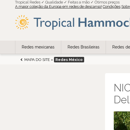
Tropical Redes ✓ Qualidade ✓ Feitas a mão ✓ Ótimos preços
A maior coleção da Europa em redes de descanso!
Condições
Sobr
Redes mexicanas
Redes Brasileiras
Redes de
MAPA DO SITE
»
Redes México
NIC
Del