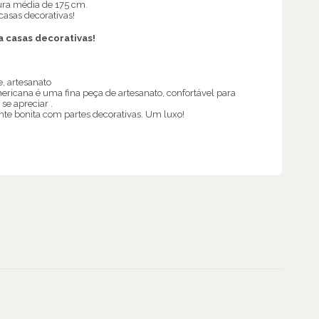
ura média de 175 cm.
asas decorativas!
 casas decorativas!
, artesanato
mericana é uma fina peça de artesanato, confortável para
 se apreciar .
e bonita com partes decorativas. Um luxo!