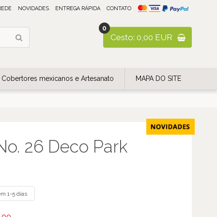
REDE
NOVIDADES
ENTREGA RÁPIDA
CONTATO
0
Cesto: 0,00 EUR
Cobertores mexicanos e Artesanato
MAPA DO SITE
No. 26 Deco Park
m 1-5 días
,00