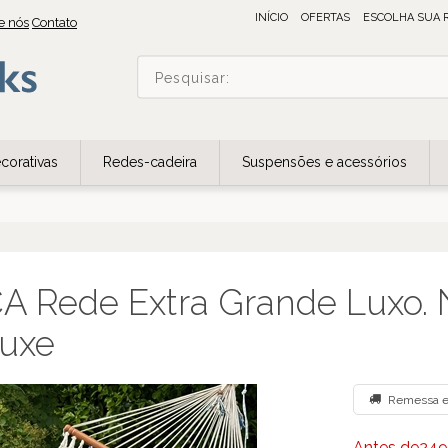
INÍCIO
OFERTAS
ESCOLHA SUA 
e nós
Contato
corativas
Redes-cadeira
Suspensões e acessórios
A Rede Extra Grande Luxo. 
uxe
Remessa e
Antes de249