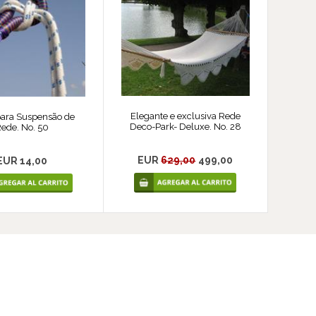
Elegante e exclusiva Rede
para Suspensão de
Deco-Park- Deluxe. No. 28
ede. No. 50
EUR
629,00
499,00
EUR 14,00