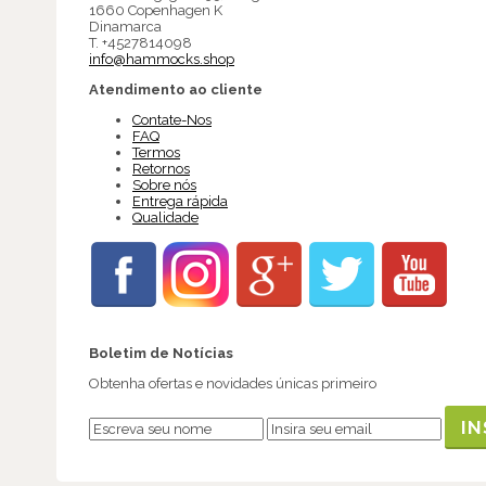
1660 Copenhagen K
Dinamarca
T. +4527814098
info@hammocks.shop
Atendimento ao cliente
Contate-Nos
FAQ
Termos
Retornos
Sobre nós
Entrega rápida
Qualidade
Boletim de Notícias
Obtenha ofertas e novidades únicas primeiro