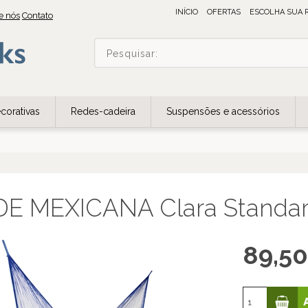
INÍCIO
OFERTAS
ESCOLHA SUA 
e nós
Contato
corativas
Redes-cadeira
Suspensões e acessórios
E MEXICANA Clara Standard
89,50