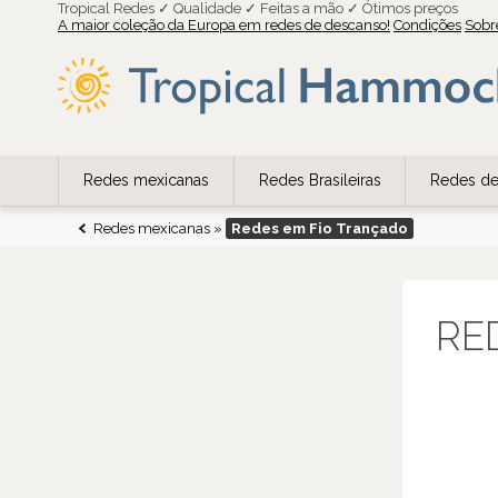
Tropical Redes ✓ Qualidade ✓ Feitas a mão ✓ Ótimos preços
A maior coleção da Europa em redes de descanso!
Condições
Sobr
Redes mexicanas
Redes Brasileiras
Redes de
Redes mexicanas
»
Redes em Fio Trançado
RED