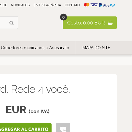
REDE
NOVIDADES
ENTREGA RÁPIDA
CONTATO
0
Cesto: 0,00 EUR
Cobertores mexicanos e Artesanato
MAPA DO SITE
. Rede 4 você.
EUR
(con IVA)