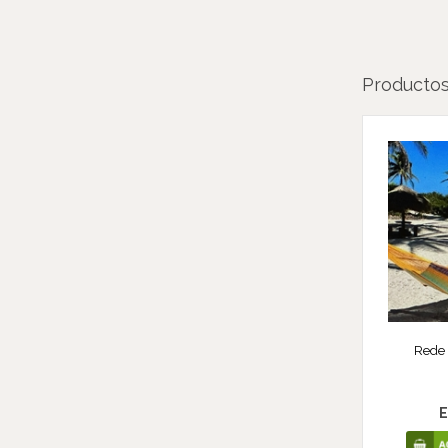
Productos
Rede
E