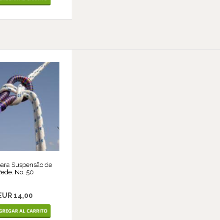
para Suspensão de
ede. No. 50
EUR 14,00