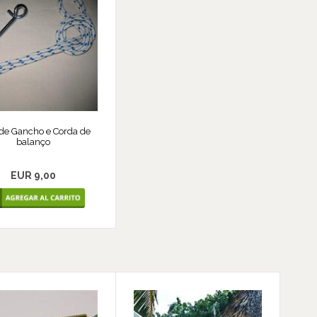
de Gancho e Corda de
balanço
EUR 9,00