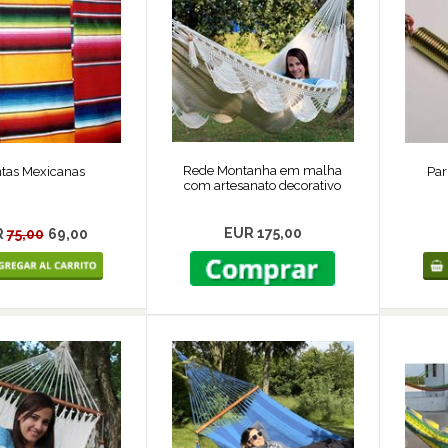
Rede Montanha em malha
tas Mexicanas
Par
com artesanato decorativo
EUR 175,00
R
75,00
69,00