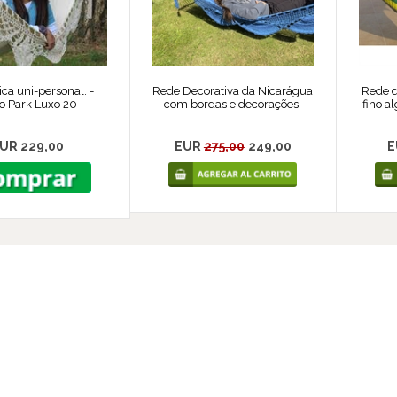
ca uni-personal. -
Rede Decorativa da Nicarágua
Rede d
o Park Luxo 20
com bordas e decorações.
fino a
UR 229,00
EUR
275,00
249,00