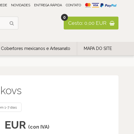
REDE
NOVIDADES
ENTREGA RÁPIDA
CONTATO
0
Cesto: 0,00 EUR
Cobertores mexicanos e Artesanato
MAPA DO SITE
 kovs
m 1-7 días
EUR
(con IVA)