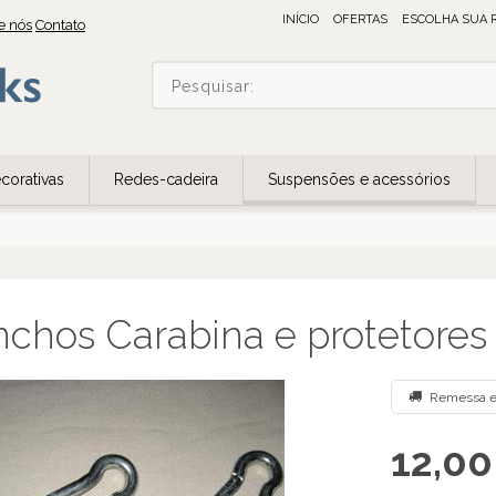
INÍCIO
OFERTAS
ESCOLHA SUA 
e nós
Contato
corativas
Redes-cadeira
Suspensões e acessórios
chos Carabina e protetores
Remessa e
12,00