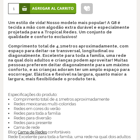
Um estilo de vida! Nosso modelo mais popular! A G8 é
tecida a mão com algodão extra durável e especialmente
projetada para a Tropical Redes. Um conjunto de
qualidade e conforto exclusivos!
Comprimento total de 4.1metros aproximadamente, com
espaço para deitar-se transversal, longitudinal ou
diagonalmente. Excelente para toda a família, uma rede
na qual dois adultos e crianças podem aproveitar! Muitas
pessoas preferem deitar diagonalmente para um máximo
conforto, e as crianças adoram ter um amplo espaço para
escorregar. Elástica e flexível na largura, quanto maior a
largura, mais flexibilidade o produto terá.
Especificações do produto:
Comprimento total de 4.1metros aproximadamente
Redes mexicanas multi-coloridas
Redes em cores do verão
Redes para toda a família
Redes para diversão
Redes para presente
Cama de rede
Blog
Cama de Redes
confortáveis
Rede Excelente para toda a família, uma rede na qual dois adultos