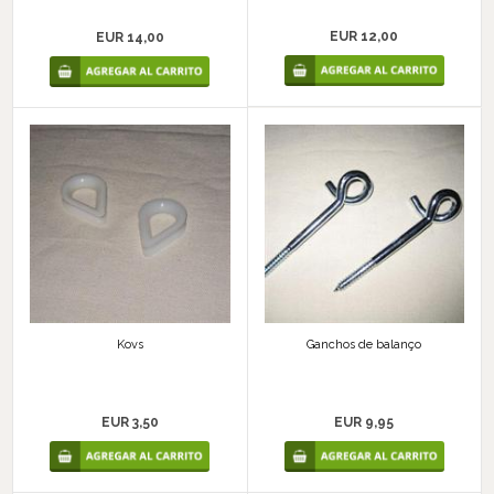
EUR 12,00
EUR 14,00
Kovs
Ganchos de balanço
EUR 3,50
EUR 9,95