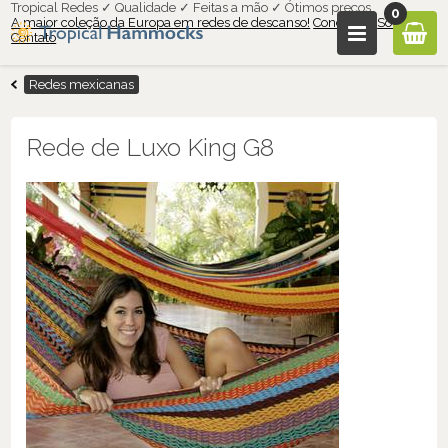
Tropical Redes ✓ Qualidade ✓ Feitas a mão ✓ Ótimos preços
0
A maior coleção da Europa em redes de descanso!
Condições
Sobre nós
Contato
Redes mexicanas
Rede de Luxo King G8