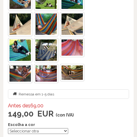
Remessa em 1-5 días
Antes de169,00
149,00
EUR
(con IVA)
Escolha a cor