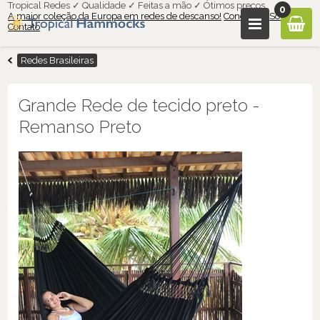
Tropical Redes ✓ Qualidade ✓ Feitas a mão ✓ Ótimos preços
0
A maior coleção da Europa em redes de descanso!
Condições
Sobre nós
Contato
Redes Brasileiras
Grande Rede de tecido preto -
Remanso Preto