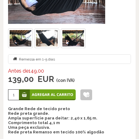
Remessa em 1-5 días
Antes de149,00
139,00
EUR
(con IVA)
Grande Rede de tecido preto
Rede preta grande.
Ampla superfície para deitar: 2,40 x 1,65 m.
Comprimento total 4,1 m
Uma peça exclusiva.
Rede preta Remanso em tecido 100% algodão