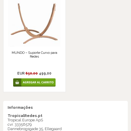
MUNDO – Suporte Curvo para
Redes
EUR
650,00
499,00
Informações
TropicalRedes.pt
Tropical Europe ApS
cvr. 33356579
Dannebrogsgade 35, Ellegaard