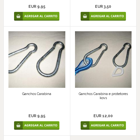
EUR 9,95
EUR 3,50
Ganchos Carabina
Ganchos Carabina e protetores
kovs
EUR 9,95
EUR 12,00