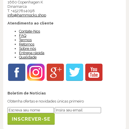
1660 Copenhagen K
Dinamarca
T. +4527814098
info@hammocks.shop
Atendimento ao cliente
Contate-Nos
FAQ
Termos
Retornos
Sobre nós
Entrega rápida
Qualidade
Boletim de Notícias
Obtenha ofertas e novidades únicas primeiro