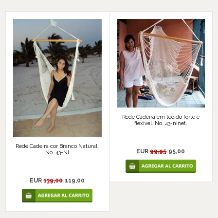
Rede Cadeira em tecido forte e
flexivel. No. 43-ninet.
Rede Cadeira cor Branco Natural.
EUR
99,95
95,00
No. 43-NI
EUR
139,00
119,00