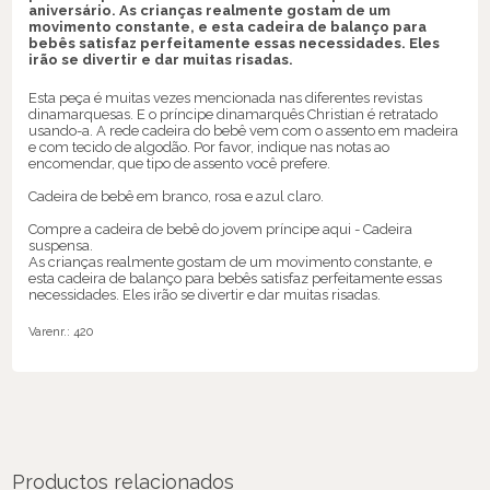
aniversário. As crianças realmente gostam de um
movimento constante, e esta cadeira de balanço para
bebês satisfaz perfeitamente essas necessidades. Eles
irão se divertir e dar muitas risadas.
Esta peça é muitas vezes mencionada nas diferentes revistas
dinamarquesas. E o príncipe dinamarquês Christian é retratado
usando-a. A rede cadeira do bebê vem com o assento em madeira
e com tecido de algodão. Por favor, indique nas notas ao
encomendar, que tipo de assento você prefere.
Cadeira de bebê em branco, rosa e azul claro.
Compre a cadeira de bebê do jovem príncipe aqui - Cadeira
suspensa.
As crianças realmente gostam de um movimento constante, e
esta cadeira de balanço para bebês satisfaz perfeitamente essas
necessidades. Eles irão se divertir e dar muitas risadas.
Varenr.:
420
Productos relacionados