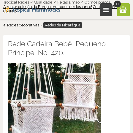
Tropical Redes ✓ Qualidade ✓ Feitas a mão ✓ Ótimos preços
0
A maior coleção da Europa em redes de descanso!
Condições
Sobre nós
Contato
Redes decorativas
»
Redes da Nicarágua
Rede Cadeira Bebê, Pequeno
Príncipe. No. 420.