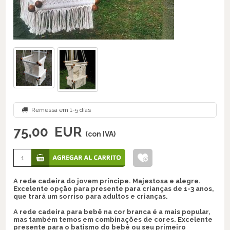
Remessa em 1-5 días
75,00
EUR
(con IVA)
A rede cadeira do jovem príncipe. Majestosa e alegre.
Excelente opção para presente para crianças de 1-3 anos,
que trará um sorriso para adultos e crianças.
A rede cadeira para bebê na cor branca é a mais popular,
mas também temos em combinações de cores. Excelente
presente para o batismo do bebê ou seu primeiro