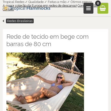
Tropical Redes ✓ Qualidade ✓ Feitas a mão ✓ Ótimos preços
0
A maior coleção da Europa em redes de descanso!
Condições
Sobre nós
Contato
Redes Brasileiras
Rede de tecido em bege com
barras de 80 cm