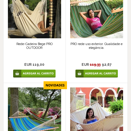
Rede-Cadeira Bege PRO
PRO rede uso exterior. Qualidade e
OUTDOOR
elegância.
EUR 119,00
EUR
119,33
92,67