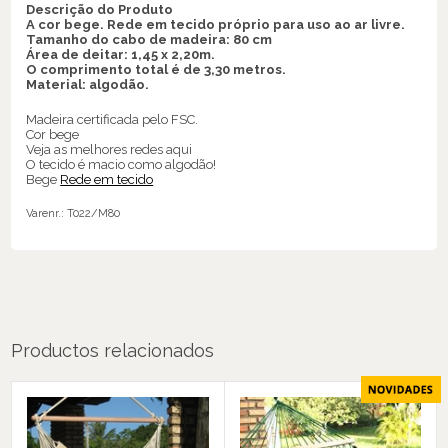
Descrição do Produto
A cor bege. Rede em tecido próprio para uso ao ar livre.
Tamanho do cabo de madeira: 80 cm
Área de deitar: 1,45 x 2,20m.
O comprimento total é de 3,30 metros.
Material: algodão.
Madeira certificada pelo FSC.
Cor bege
Veja as melhores redes aqui
O tecido é macio como algodão!
Bege
Rede em tecido
Varenr.:
T022/M80
Productos relacionados