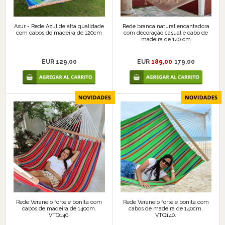
Asur - Rede Azul de alta qualidade
Rede branca natural encantadora
com cabos de madeira de 120cm
com decoração casual e cabo de
madeira de 140 cm
EUR 129,00
EUR
189,00
179,00
Rede Veraneio forte e bonita com
Rede Veraneio forte e bonita com
cabos de madeira de 140cm.
cabos de madeira de 140cm.
VTQ140.
VTQ140.