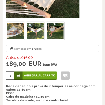
Remessa em 1-5 días
Antes de215,00
189,00
EUR
(con IVA)
Rede de tecido à prova de intempéries na cor bege com
cabos de 80 cm
BEGE
Cabo de madeira FSC 80 cm
Tecido - delicado, macio e confortável.