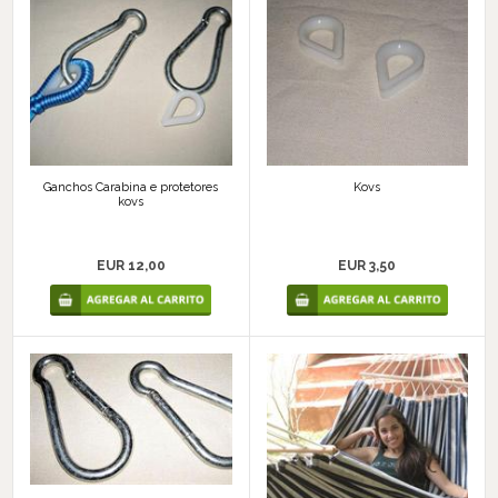
Ganchos Carabina e protetores
Kovs
kovs
EUR 12,00
EUR 3,50