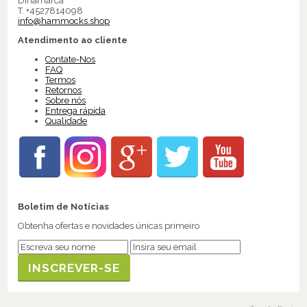
Dinamarca
T. +4527814098
info@hammocks.shop
Atendimento ao cliente
Contate-Nos
FAQ
Termos
Retornos
Sobre nós
Entrega rápida
Qualidade
Boletim de Notícias
Obtenha ofertas e novidades únicas primeiro