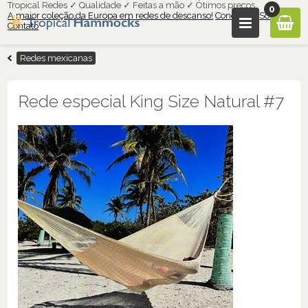
Tropical Redes ✓ Qualidade ✓ Feitas a mão ✓ Ótimos preços
0
A maior coleção da Europa em redes de descanso!
Condições
Sobre nós
Contato
Redes mexicanas
Rede especial King Size Natural #7