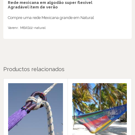
Rede mexicana em algodão super flexível
Agradável item de verão
Compre uma rede Mexicana grande em Natural
Varenr.:
M6AS02-natural
Productos relacionados