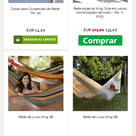
Rede especial King Size em várias
Corda para Suspensão de Rede.
combinações de cores - No. 7-
No. 50
XXXL
EUR
175,00
135,00
EUR 14,00
Rede de Luxo King G8
Rede de Luxo King G8