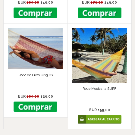
EUR
169,00
149,00
EUR
189,00
149,00
Rede de Luxo King G8
Rede Mexicana SURF
EUR
169,00
129,00
EUR 159,00