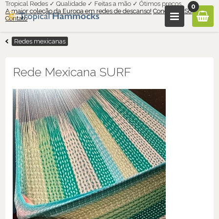
Tropical Redes ✓ Qualidade ✓ Feitas a mão ✓ Ótimos preços
0
A maior coleção da Europa em redes de descanso!
Condições
Sobre nós
Contato
Redes mexicanas
Rede Mexicana SURF