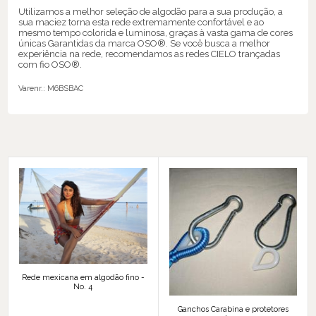
Utilizamos a melhor seleção de algodão para a sua produção, a
sua maciez torna esta rede extremamente confortável e ao
mesmo tempo colorida e luminosa, graças à vasta gama de cores
únicas Garantidas da marca OSO®. Se você busca a melhor
experiência na rede, recomendamos as redes CIELO trançadas
com fio OSO®.
Varenr.:
M6BSBAC
Rede mexicana em algodão fino -
No. 4
Ganchos Carabina e protetores