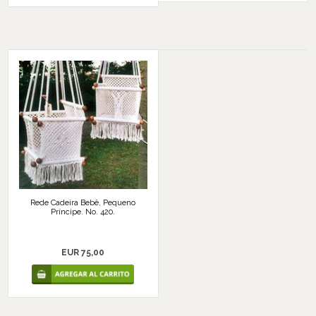
Rede Cadeira Bebê, Pequeno
Príncipe. No. 420.
EUR 75,00