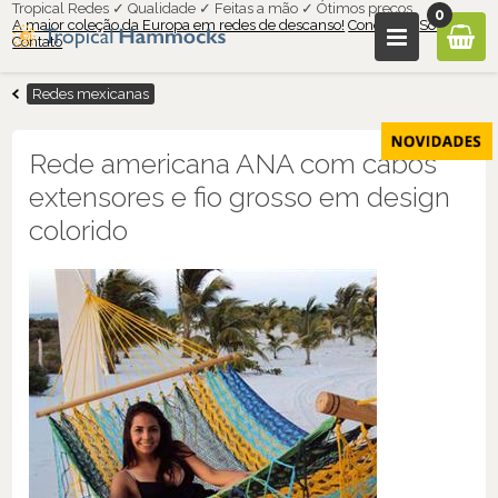
Tropical Redes ✓ Qualidade ✓ Feitas a mão ✓ Ótimos preços
0
A maior coleção da Europa em redes de descanso!
Condições
Sobre nós
Contato
Redes mexicanas
Rede americana ANA com cabos
extensores e fio grosso em design
colorido