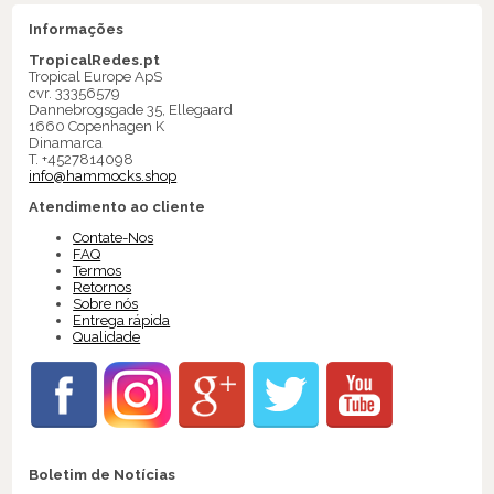
Informações
TropicalRedes.pt
Tropical Europe ApS
cvr. 33356579
Dannebrogsgade 35, Ellegaard
1660 Copenhagen K
Dinamarca
T. +4527814098
info@hammocks.shop
Atendimento ao cliente
Contate-Nos
FAQ
Termos
Retornos
Sobre nós
Entrega rápida
Qualidade
Boletim de Notícias