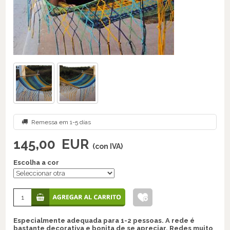
Remessa em 1-5 días
145,00
EUR
(con IVA)
Escolha a cor
Especialmente adequada para 1-2 pessoas. A rede é
bastante decorativa e bonita de se apreciar. Redes muito