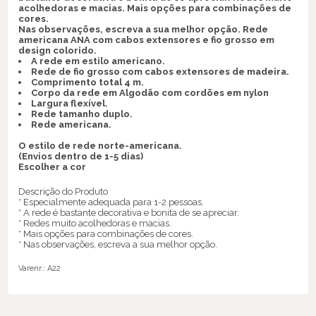
acolhedoras e macias. Mais opções para combinações de
cores.
Nas observações, escreva a sua melhor opção. Rede
americana ANA com cabos extensores e fio grosso em
design colorido.
A rede em estilo americano.
Rede de fio grosso com cabos extensores de madeira.
Comprimento total 4 m.
Corpo da rede em Algodão com cordões em nylon
Largura flexível.
Rede tamanho duplo.
Rede americana.
O estilo de rede norte-americana.
(Envios dentro de 1-5 dias)
Escolher a cor
Descrição do Produto
* Especialmente adequada para 1-2 pessoas.
* A rede é bastante decorativa e bonita de se apreciar.
* Redes muito acolhedoras e macias.
* Mais opções para combinações de cores.
* Nas observações, escreva a sua melhor opção.
Varenr.:
A22